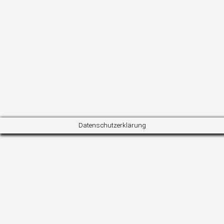
Melanie und Nicklas
Instagram
Pinterest
Datenschutzerklärung