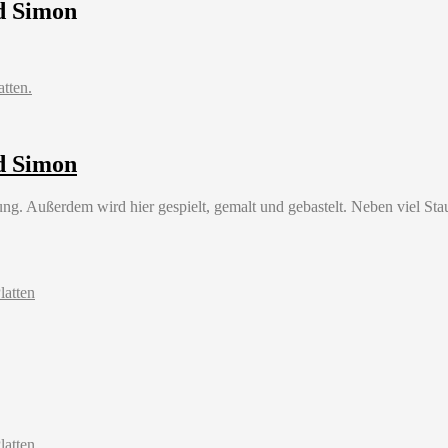
d Simon
d Simon
. Außerdem wird hier gespielt, gemalt und gebastelt. Neben viel Staur